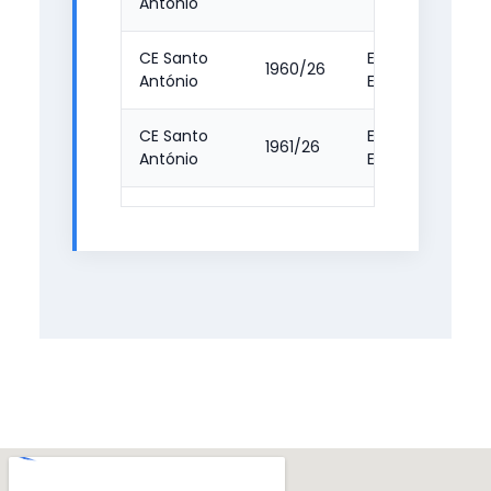
António
CE Santo
EFA B3 -
1960/26
António
Escolar
CE Santo
EFA NS -
1961/26
António
Escolar
CE Santo
EFA NS -
1962/26
António
Escolar
CE Santo
1963/26
FMC
António
CE Santo
1964/26
FMC
António
CE Santo
1006/26
FMC
António