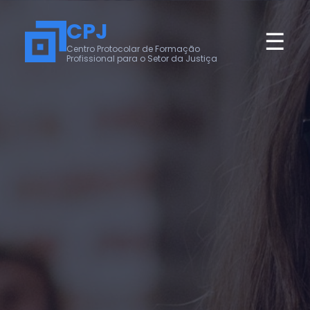
CPJ
☰
Centro Protocolar de Formação
Profissional para o Setor da Justiça